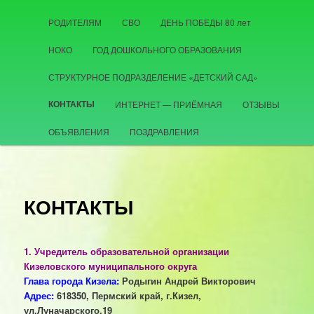
РОДИТЕЛЯМ
СВО
ДЕНЬ ПОБЕДЫ 80 лет
НОКО
ГОД ДОШКОЛЬНОГО ОБРАЗОВАНИЯ
СТРУКТУРНОЕ ПОДРАЗДЕЛЕНИЕ «ДЕТСКИЙ САД»
КОНТАКТЫ
ИНТЕРНЕТ — ПРИЁМНАЯ
ОТЗЫВЫ
ОБЪЯВЛЕНИЯ
ПОЗДРАВЛЕНИЯ
КОНТАКТЫ
1. Учредитель образовательной организации
Кизеловского муниципального округа
Глава города Кизела:
Родыгин Андрей Викторович
Адрес:
618350, Пермский край, г.Кизел,
ул.Луначарского,19