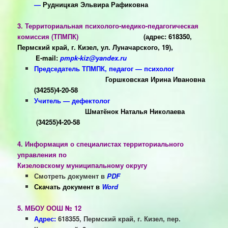
—
Рудницкая Эльвира Рафиковна
3.
Территориальная психолого-медико-педагогическая
комиссия (ТПМПК)
(адрес: 618350,
Пермский край, г. Кизел, ул. Луначарского, 19),
E-mail:
pmpk-kiz@yandex.ru
Председатель ТПМПК, педагог — психолог
Горшковская Ирина Ивановна
(34255)4-20-58
Учитель — дефектолог
Шматёнок Наталья Николаева
(34255)4-20-58
4.
Информация о специалистах территориального
управления по
Кизеловскому муниципальному округу
Смотреть документ в
PDF
Скачать документ в
Word
5. МБОУ ООШ № 12
Адрес:
618355, Пермский край, г. Кизел, пер.