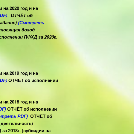
на 2020 год и на
DF)
ОТЧЁТ об
задание)
(Смотреть
иносящая доход
сполнении ПФХД за 2020г.
на 2019 год и на
DF)
ОТЧЁТ об исполнении
на 2018 год и на
DF)
ОТЧЁТ об исполнении
отреть PDF)
ОТЧЁТ об
 деятельность
)
а 2018г. (субсидии на