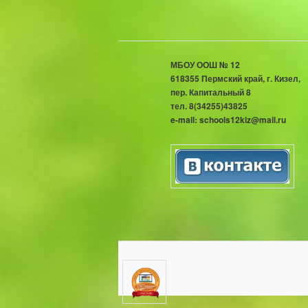
МБОУ ООШ № 12
618355 Пермский край, г. 
пер. Капитальный 8
тел. 8(34255)43825
e-mail: schools12kiz@mail.ru