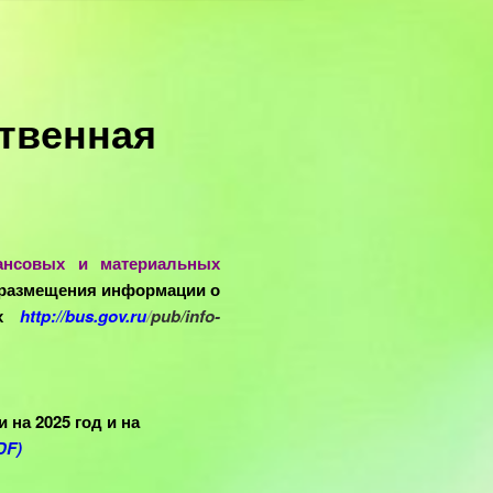
твенная
ансовых и материальных
 размещения информации о
х
http://bus.gov.ru
/
pub/info-
на 2025 год и на
DF)