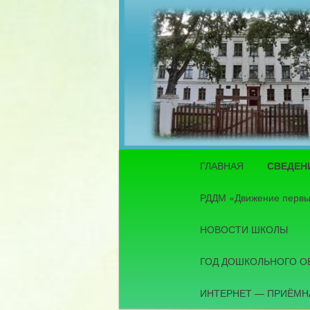
Главное меню
ГЛАВНАЯ
СВЕДЕН
Перейти к основному со
РДДМ «Движение перв
НОВОСТИ ШКОЛЫ
ГОД ДОШКОЛЬНОГО О
ИНТЕРНЕТ — ПРИЁМН