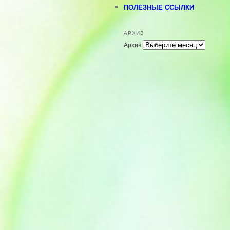
ПОЛЕЗНЫЕ ССЫЛКИ
АРХИВ
Архив