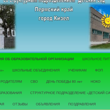
ИЯ ОБ ОБРАЗОВАТЕЛЬНОЙ ОРГАНИЗАЦИИ
ШКОЛЬНОЕ ПИ
держимому
ых»
ШКОЛЬНЫЕ ОБЪЕДИНЕНИЯ
УЧЕНИКАМ
ФОП
РОДИТЕЛЯМ
СВО
ДЕНЬ ПОБЕДЫ 80 лет
НОКО
БРАЗОВАНИЯ
СТРУКТУРНОЕ ПОДРАЗДЕЛЕНИЕ «ДЕТСКИЙ С
АЯ
ОТЗЫВЫ
ОБЪЯВЛЕНИЯ
ПОЗДРАВЛЕНИЯ