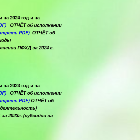
на 2024 год и на
DF)
ОТЧЁТ об исполнении
отреть PDF)
ОТЧЁТ об
оходы
лнении ПФХД за 2024 г.
на 2023 год и на
DF)
ОТЧЁТ об исполнении
отреть PDF)
ОТЧЁТ об
 деятельность
)
а 2023г. (субсидии на