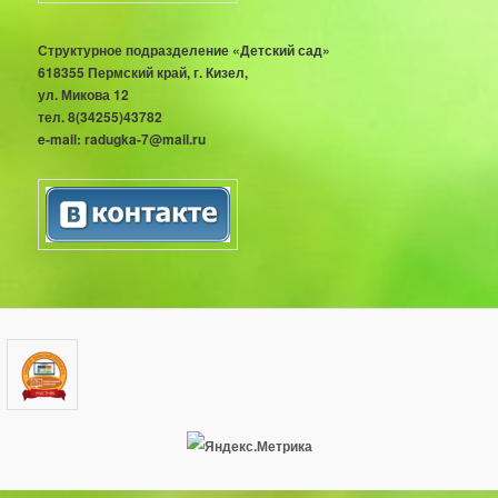
Структурное подразделение «Детский сад»
618355 Пермский край, г. Кизел,
ул. Микова 12
тел. 8(34255)43782
e-mail: radugka-7@mail.ru