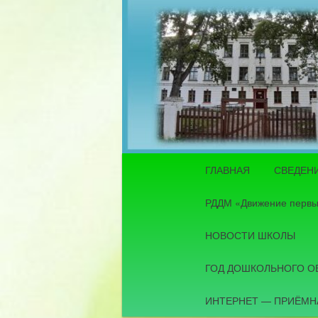
Главное меню
ГЛАВНАЯ
СВЕДЕН
Перейти к основному со
РДДМ «Движение перв
НОВОСТИ ШКОЛЫ
ГОД ДОШКОЛЬНОГО О
ИНТЕРНЕТ — ПРИЁМН