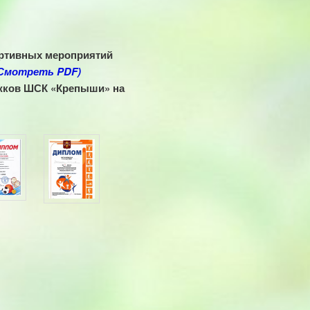
ортивных мероприятий
Смотреть PDF)
ужков ШСК «Крепыши» на