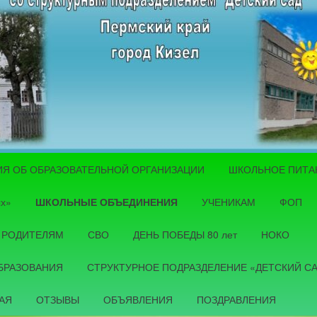
ИЯ ОБ ОБРАЗОВАТЕЛЬНОЙ ОРГАНИЗАЦИИ
ШКОЛЬНОЕ ПИТА
держимому
ых»
ШКОЛЬНЫЕ ОБЪЕДИНЕНИЯ
УЧЕНИКАМ
ФОП
РОДИТЕЛЯМ
СВО
ДЕНЬ ПОБЕДЫ 80 лет
НОКО
БРАЗОВАНИЯ
СТРУКТУРНОЕ ПОДРАЗДЕЛЕНИЕ «ДЕТСКИЙ С
АЯ
ОТЗЫВЫ
ОБЪЯВЛЕНИЯ
ПОЗДРАВЛЕНИЯ