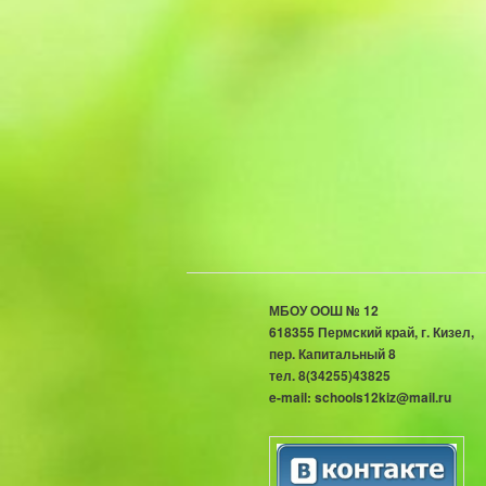
МБОУ ООШ № 12
618355 Пермский край, г. 
пер. Капитальный 8
тел. 8(34255)43825
e-mail: schools12kiz@mail.ru