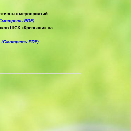
ортивных мероприятий
Смотреть PDF)
ужков ШСК «Крепыши» на
а
(Смотреть PDF)