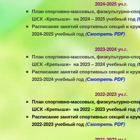
2024-2025 уч.г.
План спортивно-массовых, физкультурно-сп
ШСК «Крепыши» на 2024 – 2025 учебный год
(
Расписание занятий спортивных секций и кр
2024-2025 учебный год
(Смотреть PDF)
2023-2024 уч.г.
План спортивно-массовых, физкультурно-сп
ШСК «Крепыши» на 2023 – 2024 учебный год
(
Расписание занятий спортивных секций и кр
2023-2024 учебный год
(Смотреть PDF)
2022-2023 уч.г.
План спортивно-массовых, физкультурно-сп
ШСК «Крепыши» на 2022 – 2023 учебный год
(
Расписание занятий спортивных секций и кр
2022-2023 учебный год
(Смотреть PDF)
2021-2022 уч.г.