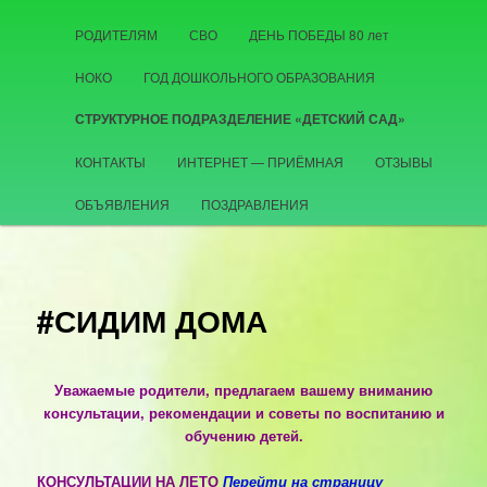
РОДИТЕЛЯМ
СВО
ДЕНЬ ПОБЕДЫ 80 лет
НОКО
ГОД ДОШКОЛЬНОГО ОБРАЗОВАНИЯ
СТРУКТУРНОЕ ПОДРАЗДЕЛЕНИЕ «ДЕТСКИЙ САД»
КОНТАКТЫ
ИНТЕРНЕТ — ПРИЁМНАЯ
ОТЗЫВЫ
ОБЪЯВЛЕНИЯ
ПОЗДРАВЛЕНИЯ
#СИДИМ ДОМА
Уважаемые родители, предлагаем вашему вниманию
консультации, рекомендации и советы по воспитанию и
обучению детей.
КОНСУЛЬТАЦИИ НА ЛЕТО
Перейти на страницу