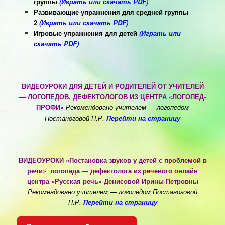
группы
(Играть или скачать PDF)
Развивающие упражнения для средней группы
2
(Играть или скачать PDF)
Игровые упражнения для детей
(Играть или
скачать PDF)
ВИДЕОУРОКИ ДЛЯ ДЕТЕЙ И РОДИТЕЛЕЙ ОТ УЧИТЕЛЕЙ
— ЛОГОПЕДОВ, ДЕФЕКТОЛОГОВ ИЗ ЦЕНТРА «ЛОГОПЕД-
ПРОФИ»
Рекомендовано учителем — логопедом
Постаноговой Н.Р.
Перейти на страницу
ВИДЕОУРОКИ «Постановка звуков у детей с проблемой в
речи»
л
огопеда — дефектолога из речевого онлайн
центра «Русская речь» Денисовой Ирины Петровны
Рекомендовано учителем — логопедом Постаноговой
Н.Р.
Перейти на страницу